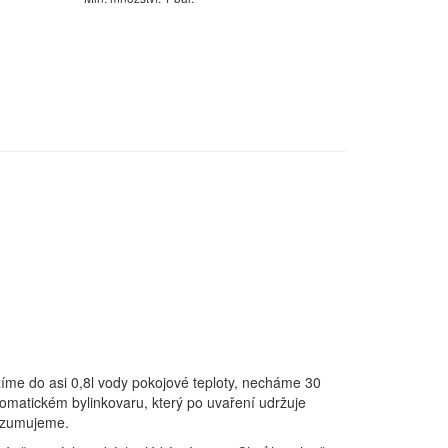
íme do asi 0,8l vody pokojové teploty, necháme 30
omatickém bylinkovaru, který po uvaření udržuje
onzumujeme.