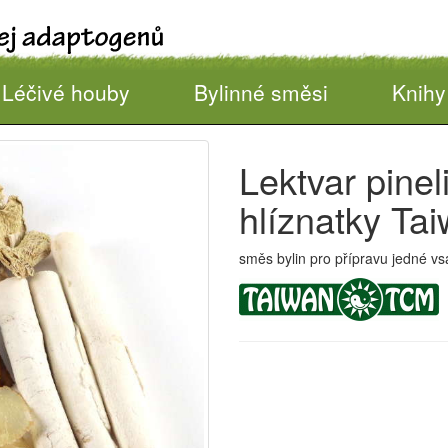
Léčivé houby
Bylinné směsi
Knihy
Lektvar pineli
hlíznatky T
směs bylin pro přípravu jedné vs