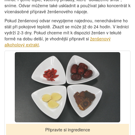
sníme. Odvar můžeme také uskladnit a používat jako koncentrát k
vícenásobné přípravě ženšenového nápoje.
Pokud ženšenový odvar nevypijeme najednou, nenecháváme ho
stát při pokojové teplotě. Zkazit se může již do 24 hodin. V lednici
vydrží 2-3 dny. Pokud chceme mít k dispozici ženšen v tekuté
formě na dobu delší, je vhodnější připravit si
ženšenový
alkoholový extrakt
.
Připravte si ingredience