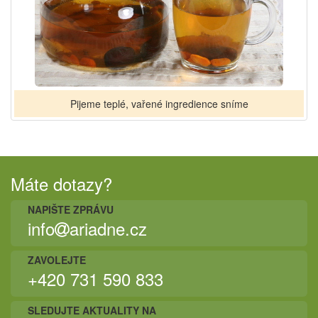
Pijeme teplé, vařené ingredience sníme
Máte dotazy?
NAPIŠTE ZPRÁVU
info
ariadne.cz
ZAVOLEJTE
+420 731 590 833
SLEDUJTE AKTUALITY NA