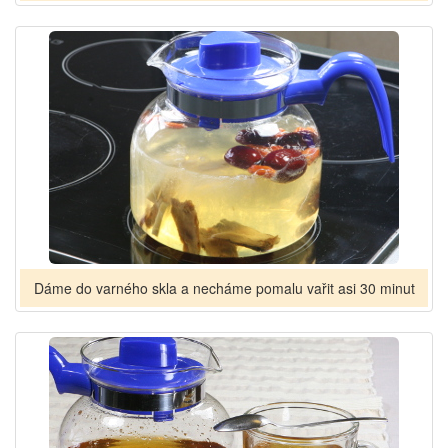
Dáme do varného skla a necháme pomalu vařit asi 30 minut