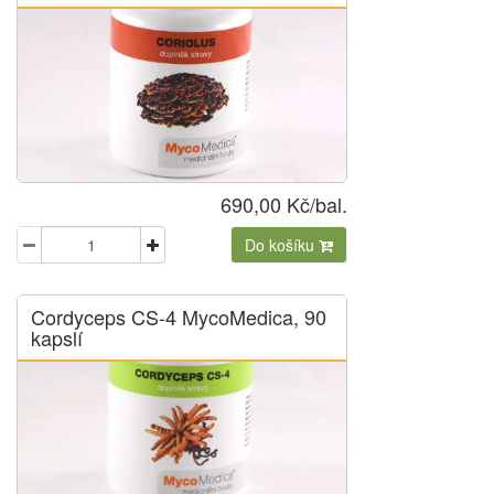
690,00 Kč/bal.
Do košíku
Cordyceps CS-4 MycoMedica, 90
kapslí