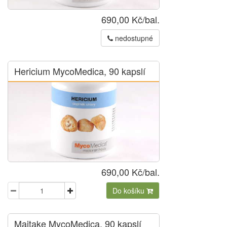
690,00 Kč/bal.
nedostupné
Hericium MycoMedica, 90 kapslí
690,00 Kč/bal.
Do košíku
Maitake MycoMedica, 90 kapslí