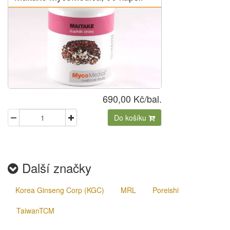
690,00 Kč/bal.
Do košíku
Další značky
Korea Ginseng Corp (KGC)
MRL
Poreishi
TaiwanTCM