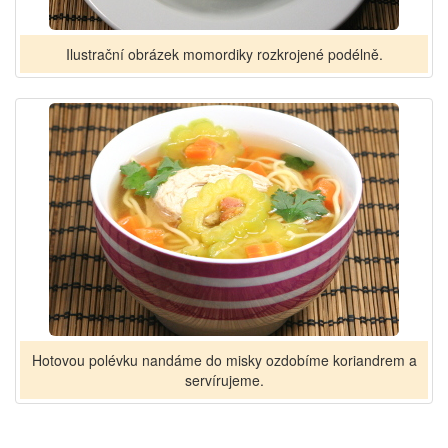
Ilustrační obrázek momordiky rozkrojené podélně.
Hotovou polévku nandáme do misky ozdobíme koriandrem a
servírujeme.