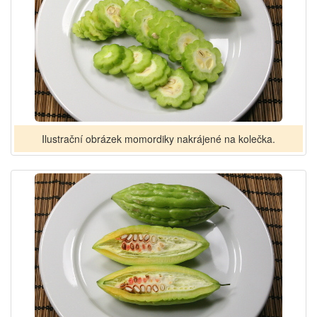
Ilustrační obrázek momordiky nakrájené na kolečka.