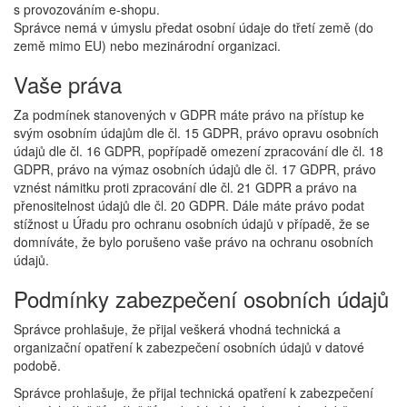
s provozováním e-shopu.
Správce nemá v úmyslu předat osobní údaje do třetí země (do
země mimo EU) nebo mezinárodní organizaci.
Vaše práva
Za podmínek stanovených v GDPR máte právo na přístup ke
svým osobním údajům dle čl. 15 GDPR, právo opravu osobních
údajů dle čl. 16 GDPR, popřípadě omezení zpracování dle čl. 18
GDPR, právo na výmaz osobních údajů dle čl. 17 GDPR, právo
vznést námitku proti zpracování dle čl. 21 GDPR a právo na
přenositelnost údajů dle čl. 20 GDPR. Dále máte právo podat
stížnost u Úřadu pro ochranu osobních údajů v případě, že se
domníváte, že bylo porušeno vaše právo na ochranu osobních
údajů.
Podmínky zabezpečení osobních údajů
Správce prohlašuje, že přijal veškerá vhodná technická a
organizační opatření k zabezpečení osobních údajů v datové
podobě.
Správce prohlašuje, že přijal technická opatření k zabezpečení