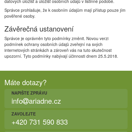
datových úložišť a úložišť osobních údajů v listinné podobě.
Správce prohlašuje, že k osobním údajům mají přístup pouze jím
pověřené osoby.
Závěrečná ustanovení
Správce je oprávněn tyto podmínky změnit. Novou verzi
podmínek ochrany osobních údajů zveřejní na svých
internetových stránkách a zároveň vás na tuto skutečnost
upozorní. Tyto podmínky nabývají účinnosti dnem 25.5.2018.
Máte dotazy?
NAPIŠTE ZPRÁVU
info
ariadne.cz
ZAVOLEJTE
+420 731 590 833