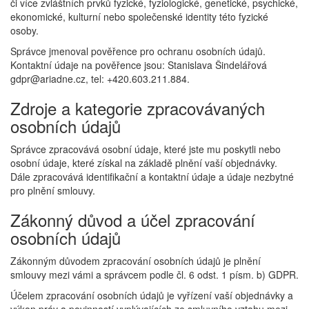
či více zvláštních prvků fyzické, fyziologické, genetické, psychické,
ekonomické, kulturní nebo společenské identity této fyzické
osoby.
Správce jmenoval pověřence pro ochranu osobních údajů.
Kontaktní údaje na pověřence jsou: Stanislava Šindelářová
gdpr@ariadne.cz, tel: +420.603.211.884.
Zdroje a kategorie zpracovávaných
osobních údajů
Správce zpracovává osobní údaje, které jste mu poskytli nebo
osobní údaje, které získal na základě plnění vaší objednávky.
Dále zpracovává identifikační a kontaktní údaje a údaje nezbytné
pro plnění smlouvy.
Zákonný důvod a účel zpracování
osobních údajů
Zákonným důvodem zpracování osobních údajů je plnění
smlouvy mezi vámi a správcem podle čl. 6 odst. 1 písm. b) GDPR.
Účelem zpracování osobních údajů je vyřízení vaší objednávky a