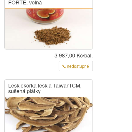
FORTE, volná
3 987,00 Kč/bal.
nedostupné
Lesklokorka lesklá TaiwanTCM,
sušená plátky